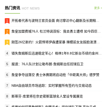
热门资讯
HOT NEWS
更多 +
1
开拓者代表与波特兰官员会面 商讨摩达中心翻新及长期租约事宜
2
詹皇加盟费城76人 杜兰特讽双标：我去勇士遭喷 如今四巨头却被赞
3
刚签26亿新约！火箭悍将伊森遭家暴 辣模前女友殴脸泼漂白水
4
错失詹姆斯后迅速稳定军心！格林1年8.8亿新台币续约金州勇士辅佐库里
5
报道：76人队计划让勒布朗·詹姆斯出任控球后卫
6
詹皇争夺战落空 勇士休赛期将启动抢「中距离大师」德罗赞
7
NBA自由球员市场追踪：实时掌握所有签约与交易动态
8
斯蒂芬·库里将在奈史密斯篮球名人堂设专属展览