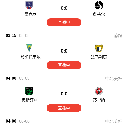
0:0
雷克尼
费基尔
直播中
03:15
08-08
葡超
0:0
埃斯托里尔
法马利康
直播中
04:00
08-08
中北美杯
0:0
奥斯汀FC
蒂华纳
直播中
04:00
08-08
中北美杯