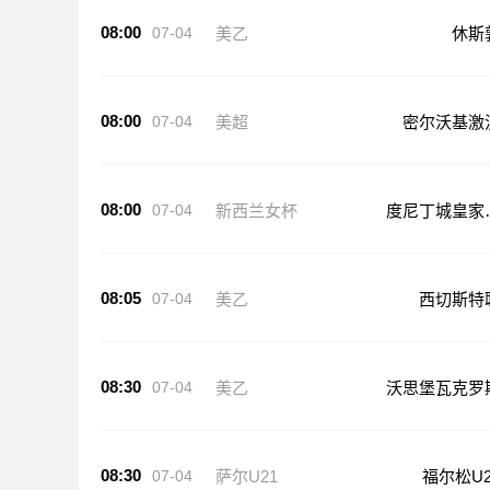
08:00
07-04
美乙
休斯
08:00
07-04
美超
密尔沃基激
08:00
07-04
新西兰女杯
度尼丁城皇家
足
08:05
07-04
美乙
西切斯特
08:30
07-04
美乙
沃思堡瓦克罗
08:30
07-04
萨尔U21
福尔松U2