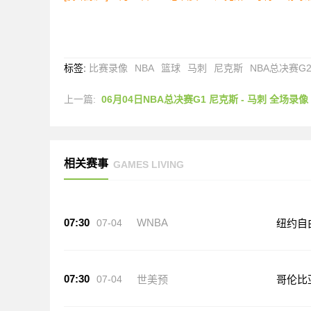
标签
:
比赛录像
NBA
篮球
马刺
尼克斯
NBA总决赛G
上一篇:
06月04日NBA总决赛G1 尼克斯 - 马刺 全场录像
相关赛事
GAMES LIVING
07:30
WNBA
07-04
纽约自
07:30
07-04
世美预
哥伦比