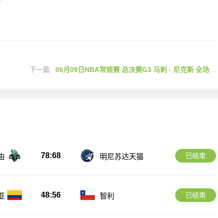
2
下一篇:
06月09日NBA常规赛 总决赛G3 马刺 - 尼克斯 全场录像
78:68
已结束
由
明尼苏达天猫
48:56
已结束
亚
智利