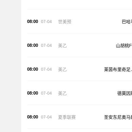
08:00
07-04
世美预
巴哈
08:00
07-04
美乙
山胡桃F
08:00
07-04
美乙
莱茵布里奇足
俱乐部
08:00
07-04
美乙
德莫因
08:00
07-04
夏季联赛
圣安东尼奥马