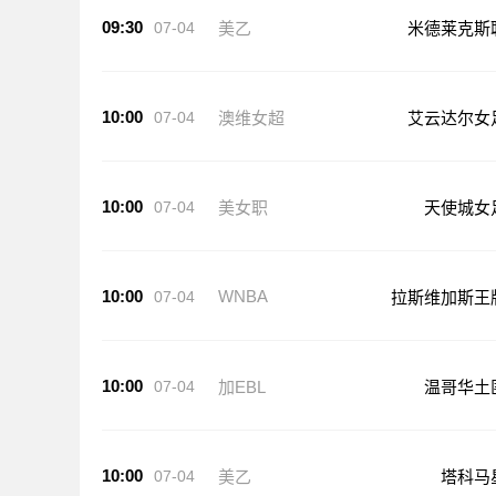
09:30
07-04
美乙
米德莱克斯
10:00
07-04
澳维女超
艾云达尔女
10:00
07-04
美女职
天使城女
10:00
WNBA
07-04
拉斯维加斯王
10:00
07-04
加EBL
温哥华土
10:00
07-04
美乙
塔科马