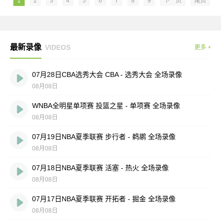
1
2
3
4
5
6
7
8
9
下一页
尾页
最新录像
VIDEOS
更多 +
07月28日CBA选秀大会 CBA - 选秀大会 全场录像
08月08日
WNBA全明星单项赛 投篮之星 - 单项赛 全场录像
08月08日
07月19日NBA夏季联赛 步行者 - 鹈鹕 全场录像
08月08日
07月18日NBA夏季联赛 活塞 - 热火 全场录像
08月08日
07月17日NBA夏季联赛 开拓者 - 掘金 全场录像
08月08日