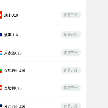
即将开始
瑞士U16
即将开始
波黑U16
即将开始
卢森堡U16
即将开始
保加利亚U16
即将开始
奥地利U16
即将开始
爱沙尼亚U16