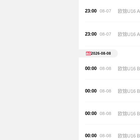
23:00
08-07
欧锦U16 A
23:00
08-07
欧锦U16 A
2026-08-08
00:00
08-08
欧锦U16 B
00:00
08-08
欧锦U16 B
00:00
08-08
欧锦U16 B
00:00
08-08
欧锦U16 B