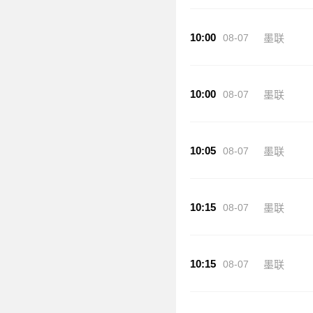
10:00
08-07
墨联
10:00
08-07
墨联
10:05
08-07
墨联
10:15
08-07
墨联
10:15
08-07
墨联