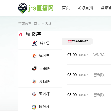
首页
足球直播
篮球
当前位置:
首页
>
篮球
热门赛事
2026-08-07
韩K联
07:00
WNBA
08-07
澳洲甲
日职联
08:00
08-07
智利联
沙特联
亚洲杯
08:00
08-07
智利联
欧洲杯