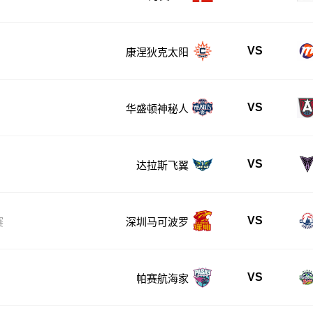
VS
康涅狄克太阳
VS
华盛顿神秘人
VS
达拉斯飞翼
VS
赛
深圳马可波罗
VS
帕赛航海家