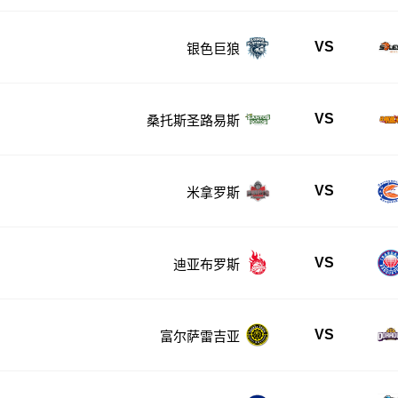
VS
银色巨狼
VS
桑托斯圣路易斯
VS
米拿罗斯
VS
迪亚布罗斯
VS
富尔萨雷吉亚