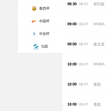
08:30
08-07
智利联
墨西甲
中超杯
09:00
WNBA
08-07
中协杯
09:00
08-07
墨女篮
乌超
10:00
WNBA
08-07
10:00
08-07
墨联
10:00
08-07
墨联