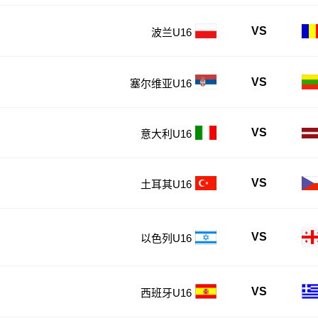
VS
波兰U16
VS
塞尔维亚U16
VS
意大利U16
VS
土耳其U16
VS
以色列U16
VS
西班牙U16