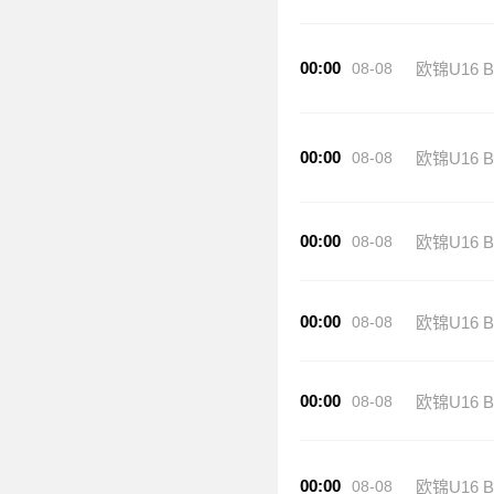
00:00
08-08
欧锦U16 B
00:00
08-08
欧锦U16 B
00:00
08-08
欧锦U16 B
00:00
08-08
欧锦U16 B
00:00
08-08
欧锦U16 B
00:00
08-08
欧锦U16 B