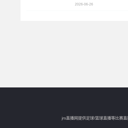
2026-06-26
jrs直播网提供足球/篮球直播等比