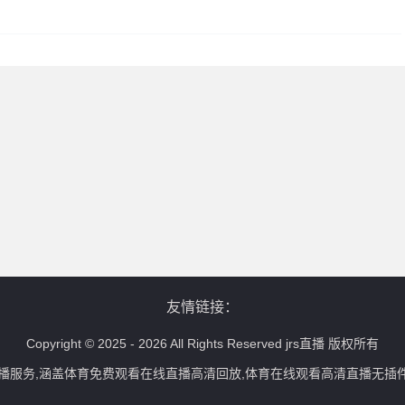
友情链接：
Copyright © 2025 - 2026 All Rights Reserved
jrs直播
版权所有
赛直播服务,涵盖体育免费观看在线直播高清回放,体育在线观看高清直播无插