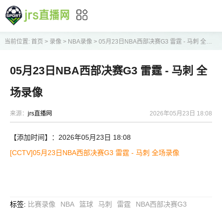
当前位置:
首页
>
录像
>
NBA录像
>
05月23日NBA西部决赛G3 雷霆 - 马刺 全场录像
05月23日NBA西部决赛G3 雷霆 - 马刺 全
场录像
来源：
jrs直播网
2026年05月23日 18:08
【添加时间】：2026年05月23日 18:08
[CCTV]05月23日NBA西部决赛G3 雷霆 - 马刺 全场录像
标签
:
比赛录像
NBA
篮球
马刺
雷霆
NBA西部决赛G3