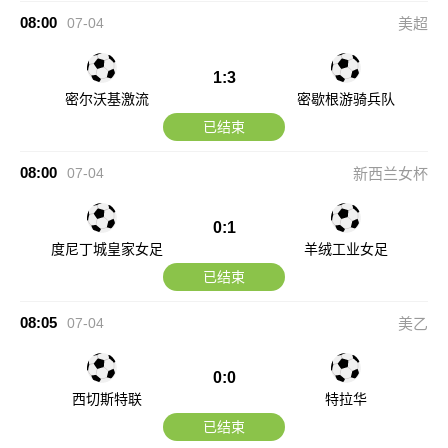
08:00
07-04
美超
1:3
密尔沃基激流
密歇根游骑兵队
已结束
08:00
07-04
新西兰女杯
0:1
度尼丁城皇家女足
羊绒工业女足
已结束
08:05
07-04
美乙
0:0
西切斯特联
特拉华
已结束