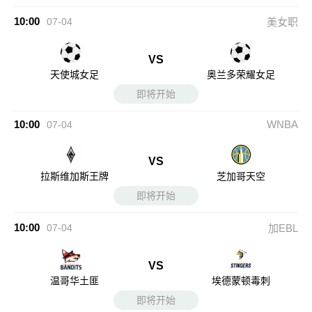
10:00
07-04
美女职
VS
天使城女足
奥兰多荣耀女足
即将开始
10:00
WNBA
07-04
VS
拉斯维加斯王牌
芝加哥天空
即将开始
10:00
07-04
加EBL
VS
温哥华土匪
埃德蒙顿毒刺
即将开始