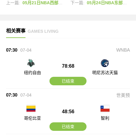
上一篇:
05月21日NBA西部决赛G2 马刺 - 雷霆 全场录像
下一篇:
05月24日NBA东部决赛G3 尼克斯 - 骑士 全场录像
相关赛事
GAMES LIVING
07:30
WNBA
07-04
78:68
纽约自由
明尼苏达天猫
已结束
07:30
07-04
世美预
48:56
哥伦比亚
智利
已结束