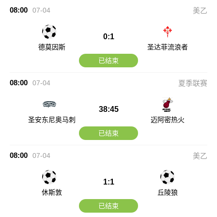
08:00
07-04
美乙
0:1
德莫因斯
圣达菲流浪者
已结束
08:00
07-04
夏季联赛
38:45
圣安东尼奥马刺
迈阿密热火
已结束
08:00
07-04
美乙
1:1
休斯敦
丘陵狼
已结束