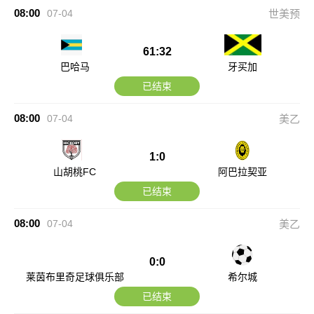
08:00
07-04
世美预
61:32
巴哈马
牙买加
已结束
08:00
07-04
美乙
1:0
山胡桃FC
阿巴拉契亚
已结束
08:00
07-04
美乙
0:0
莱茵布里奇足球俱乐部
希尔城
已结束