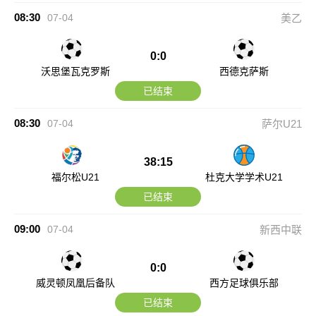
08:30
07-04
美乙
0:0
沃思堡瓦克罗斯
西德克萨斯
已结束
08:30
07-04
萨尔U21
38:15
福尔松U21
杜克大学学术U21
已结束
09:00
07-04
新西中联
0:0
威灵顿凤凰后备队
西方足球俱乐部
已结束