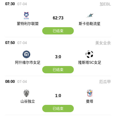
07:30
07-04
加EBL
62:73
蒙特利尔联盟
斯卡伯勒流星
已结束
07:50
07-04
美女业余
3:0
阿什维尔市女足
隆斯塔SC女足
已结束
08:00
07-04
厄瓜甲
1:0
山谷独立
曼塔
已结束