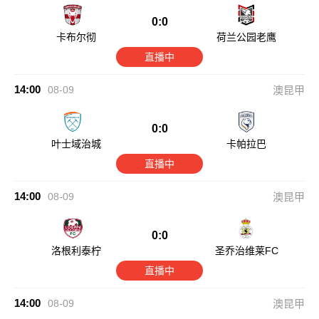
0:0
卡布尔彻
荷兰公园老鹰
直播中
14:00
08-09
澳昆甲
0:0
叶士域治城
卡帕拉巴
直播中
14:00
08-09
澳昆甲
0:0
洛根利泰柠
圣乔治维莱FC
直播中
14:00
08-09
澳昆甲