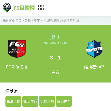
当前位置:
首页
>
足球
>
奥丁
>
FC沃尔德斯VS维斯密尔05
奥丁
2026-06-04 17:00
3 - 1
FC沃尔德斯
维斯密尔05
完赛
信号源
高清直播
咪咕体育
免费直播
腾讯体育