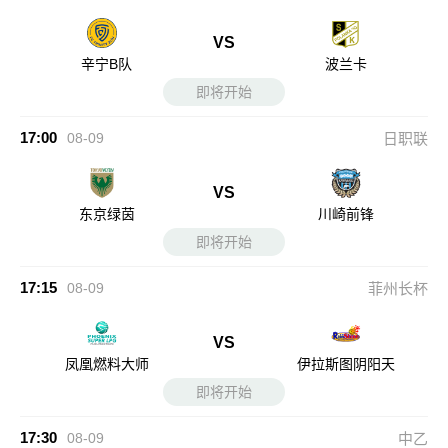
VS
辛宁B队
波兰卡
即将开始
17:00
08-09
日职联
VS
东京绿茵
川崎前锋
即将开始
17:15
08-09
菲州长杯
VS
凤凰燃料大师
伊拉斯图阴阳天
即将开始
17:30
08-09
中乙