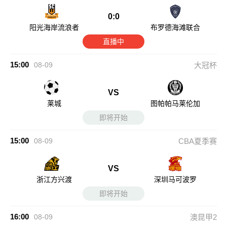
0:0
阳光海岸流浪者
布罗德海滩联合
直播中
15:00
08-09
大冠杯
VS
莱城
图帕帕马莱伦加
即将开始
15:00
08-09
CBA夏季赛
VS
浙江方兴渡
深圳马可波罗
即将开始
16:00
08-09
澳昆甲2