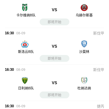
VS
卡尔维纳B队
乌赫尔斯基
即将开始
16:30
08-09
斯伐甲
VS
斯洛云B队
沙莫林
即将开始
16:30
08-09
斯伐甲
VS
日利纳B队
杜纳达纳
即将开始
16:30
08-09
捷丙