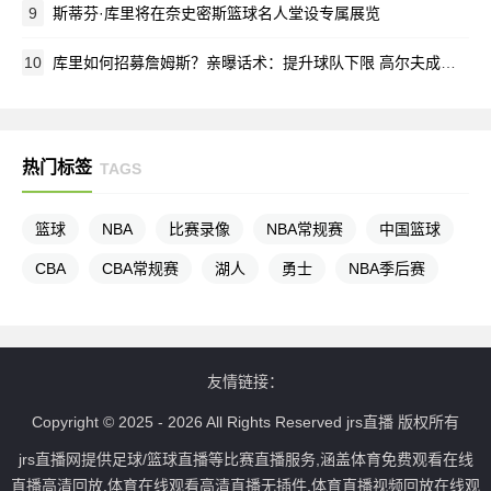
9
斯蒂芬·库里将在奈史密斯篮球名人堂设专属展览
10
库里如何招募詹姆斯？亲曝话术：提升球队下限 高尔夫成关键
热门标签
TAGS
篮球
NBA
比赛录像
NBA常规赛
中国篮球
CBA
CBA常规赛
湖人
勇士
NBA季后赛
友情链接：
Copyright © 2025 - 2026 All Rights Reserved
jrs直播
版权所有
jrs直播网提供足球/篮球直播等比赛直播服务,涵盖体育免费观看在线
直播高清回放,体育在线观看高清直播无插件,体育直播视频回放在线观