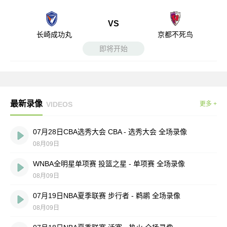
VS
长崎成功丸
京都不死鸟
即将开始
最新录像
VIDEOS
更多 +
07月28日CBA选秀大会 CBA - 选秀大会 全场录像
08月09日
WNBA全明星单项赛 投篮之星 - 单项赛 全场录像
08月09日
07月19日NBA夏季联赛 步行者 - 鹈鹕 全场录像
08月09日