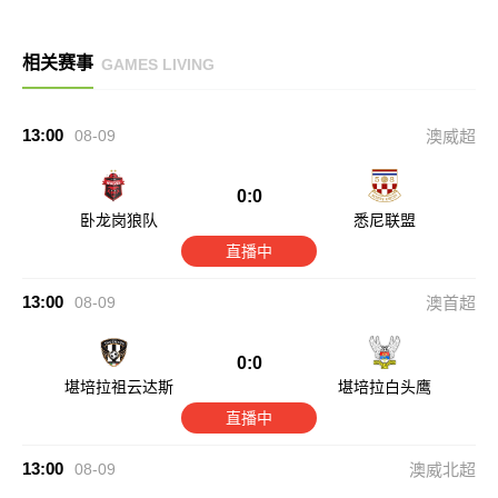
相关赛事
GAMES LIVING
13:00
08-09
澳威超
0:0
卧龙岗狼队
悉尼联盟
直播中
13:00
08-09
澳首超
0:0
堪培拉祖云达斯
堪培拉白头鹰
直播中
13:00
08-09
澳威北超