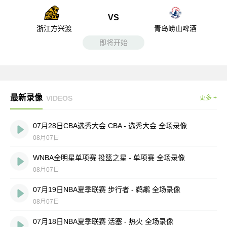
VS
浙江方兴渡
青岛崂山啤酒
即将开始
最新录像
VIDEOS
更多 +
07月28日CBA选秀大会 CBA - 选秀大会 全场录像
08月07日
WNBA全明星单项赛 投篮之星 - 单项赛 全场录像
08月07日
07月19日NBA夏季联赛 步行者 - 鹈鹕 全场录像
08月07日
07月18日NBA夏季联赛 活塞 - 热火 全场录像