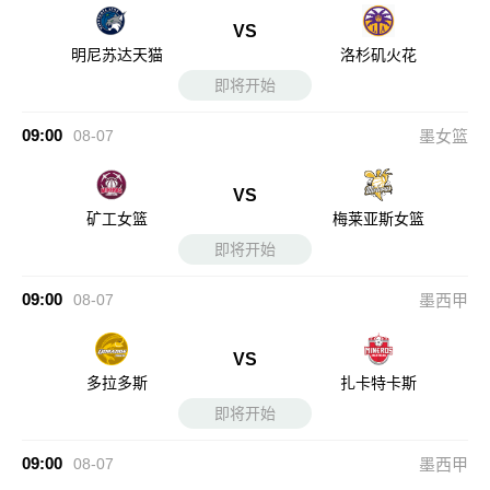
VS
明尼苏达天猫
洛杉矶火花
即将开始
09:00
08-07
墨女篮
VS
矿工女篮
梅莱亚斯女篮
即将开始
09:00
08-07
墨西甲
VS
多拉多斯
扎卡特卡斯
即将开始
09:00
08-07
墨西甲