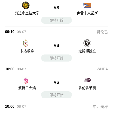
VS
哥达拿查拉大学
克雷卡米诺斯
即将开始
09:10
08-07
哥伦乙
VS
卡达根拿
尤姆博独立
即将开始
10:00
WNBA
08-07
VS
波特兰火焰
多伦多节奏
即将开始
10:00
08-07
中北美杯