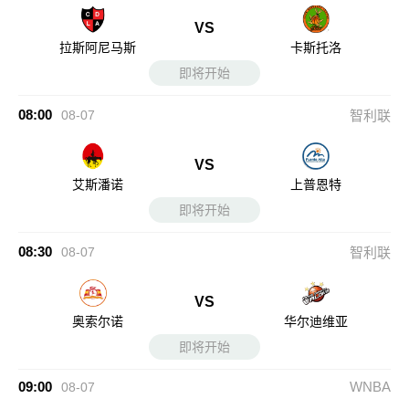
VS
拉斯阿尼马斯
卡斯托洛
即将开始
08:00
08-07
智利联
VS
艾斯潘诺
上普恩特
即将开始
08:30
08-07
智利联
VS
奥索尔诺
华尔迪维亚
即将开始
09:00
WNBA
08-07