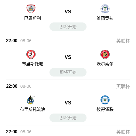
VS
巴恩斯利
维冈竞技
即将开始
22:00
08-06
英联杯
VS
布里斯托城
沃尔索尔
即将开始
22:00
08-06
英联杯
VS
布里斯托流浪
彼得堡联
即将开始
22:00
08-06
英联杯