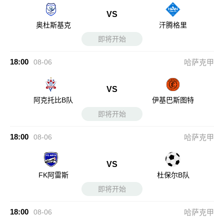
VS
奥杜斯基克
汗腾格里
即将开始
18:00
08-06
哈萨克甲
VS
阿克托比B队
伊基巴斯图特
即将开始
18:00
08-06
哈萨克甲
VS
FK阿雷斯
杜保尔B队
即将开始
18:00
08-06
哈萨克甲