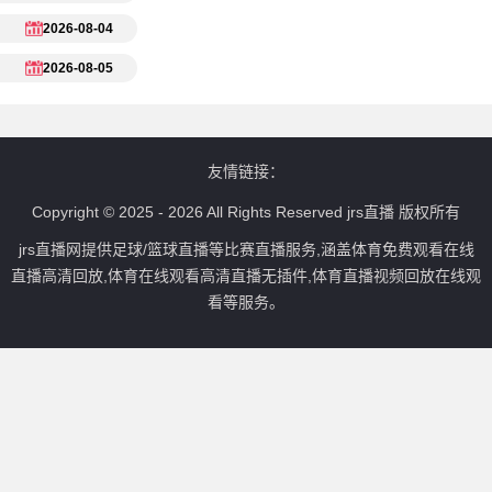
2026-08-04
2026-08-05
友情链接：
Copyright © 2025 - 2026 All Rights Reserved
jrs直播
版权所有
jrs直播网提供足球/篮球直播等比赛直播服务,涵盖体育免费观看在线
直播高清回放,体育在线观看高清直播无插件,体育直播视频回放在线观
看等服务。